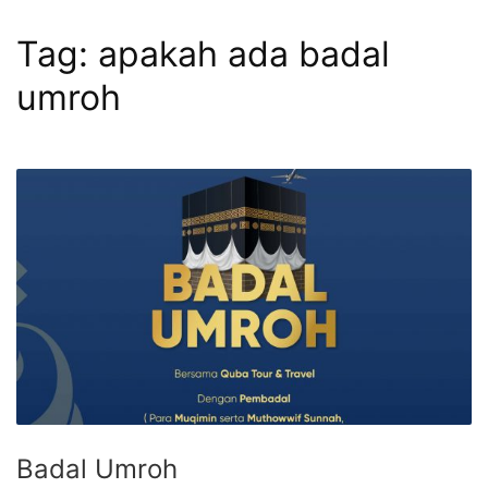
Tag:
apakah ada badal
umroh
Badal Umroh