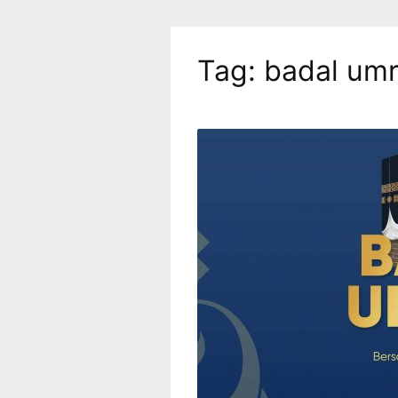
Tag:
badal umr