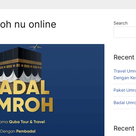
oh nu online
Search
Recent
Travel Umr
Dengan Ke
Paket Umro
Badal Umr
Recent