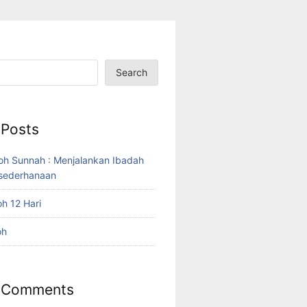
Search
 Posts
oh Sunnah : Menjalankan Ibadah
sederhanaan
h 12 Hari
oh
 Comments