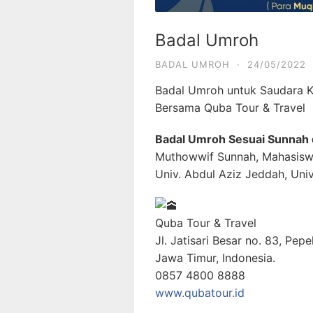
Badal Umroh
BADAL UMROH
·
24/05/2022
Badal Umroh untuk Saudara Ki
Bersama Quba Tour & Travel
Badal Umroh Sesuai Sunnah 
Muthowwif Sunnah, Mahasiswa
Univ. Abdul Aziz Jeddah, Univ
Quba Tour & Travel
Jl. Jatisari Besar no. 83, Pepe
Jawa Timur, Indonesia.
0857 4800 8888
www.qubatour.id