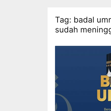
Tag:
badal umr
sudah mening