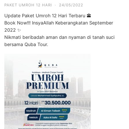
PAKET UMROH 12 HARI
·
24/05/2022
Update Paket Umroh 12 Hari Terbaru 🕋
Book Now!!! InsyaAllah Keberangkatan September
2022 ✨
Nikmati beribadah aman dan nyaman di tanah suci
bersama Quba Tour.