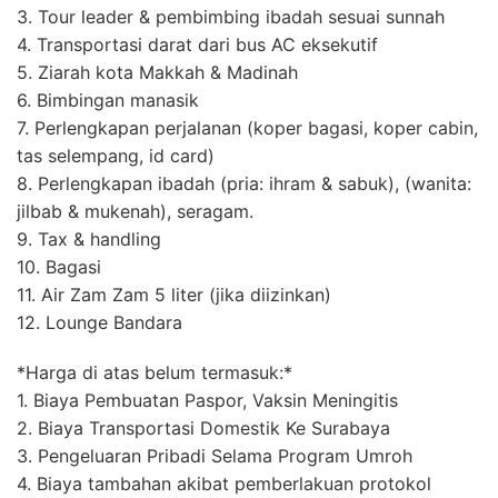
3. Tour leader & pembimbing ibadah sesuai sunnah
4. Transportasi darat dari bus AC eksekutif
5. Ziarah kota Makkah & Madinah
6. Bimbingan manasik
7. Perlengkapan perjalanan (koper bagasi, koper cabin,
tas selempang, id card)
8. Perlengkapan ibadah (pria: ihram & sabuk), (wanita:
jilbab & mukenah), seragam.
9. Tax & handling
10. Bagasi
11. Air Zam Zam 5 liter (jika diizinkan)
12. Lounge Bandara
*Harga di atas belum termasuk:*
1. Biaya Pembuatan Paspor, Vaksin Meningitis
2. Biaya Transportasi Domestik Ke Surabaya
3. Pengeluaran Pribadi Selama Program Umroh
4. Biaya tambahan akibat pemberlakuan protokol