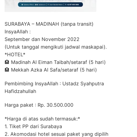
SURABAYA – MADINAH (tanpa transit)
InsyaAllah :
September dan November 2022
(Untuk tanggal mengikuti jadwal maskapai).
*HOTEL*
🏨 Madinah Al Eiman Taibah/setaraf (5 hari)
🏨 Mekkah Azka Al Safa/setaraf (5 hari)
Pembimbing InsyaAllah : Ustadz Syahputra
Hafidzahullah
Harga paket : Rp. 30.500.000
*Harga di atas sudah termasuk:*
1. Tiket PP dari Surabaya
2. Akomodasi hotel sesuai paket yang dipilih