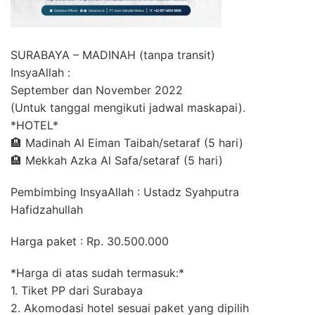
SURABAYA – MADINAH (tanpa transit)
InsyaAllah :
September dan November 2022
(Untuk tanggal mengikuti jadwal maskapai).
*HOTEL*
🏨 Madinah Al Eiman Taibah/setaraf (5 hari)
🏨 Mekkah Azka Al Safa/setaraf (5 hari)
Pembimbing InsyaAllah : Ustadz Syahputra
Hafidzahullah
Harga paket : Rp. 30.500.000
*Harga di atas sudah termasuk:*
1. Tiket PP dari Surabaya
2. Akomodasi hotel sesuai paket yang dipilih