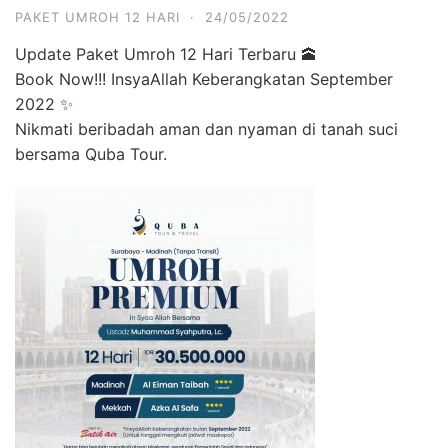
PAKET UMROH 12 HARI
·
24/05/2022
Update Paket Umroh 12 Hari Terbaru 🕋
Book Now!!! InsyaAllah Keberangkatan September
2022 ✨
Nikmati beribadah aman dan nyaman di tanah suci
bersama Quba Tour.