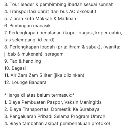
3. Tour leader & pembimbing ibadah sesuai sunnah
4. Transportasi darat dari bus AC eksekutif
5. Ziarah kota Makkah & Madinah
6. Bimbingan manasik
7. Perlengkapan perjalanan (koper bagasi, koper cabin,
tas selempang, id card)
8. Perlengkapan ibadah (pria: ihram & sabuk), (wanita:
jilbab & mukenah), seragam.
9. Tax & handling
10. Bagasi
11. Air Zam Zam 5 liter (jika diizinkan)
12. Lounge Bandara
*Harga di atas belum termasuk:*
1. Biaya Pembuatan Paspor, Vaksin Meningitis
2. Biaya Transportasi Domestik Ke Surabaya
3. Pengeluaran Pribadi Selama Program Umroh
4. Biaya tambahan akibat pemberlakuan protokol