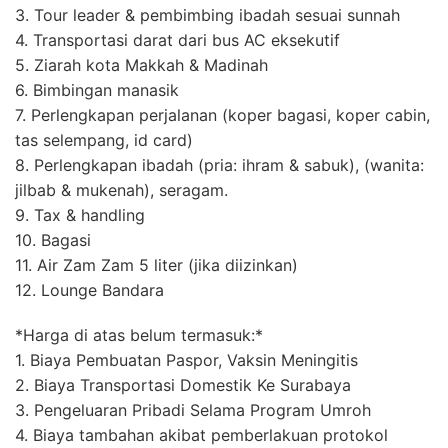
3. Tour leader & pembimbing ibadah sesuai sunnah
4. Transportasi darat dari bus AC eksekutif
5. Ziarah kota Makkah & Madinah
6. Bimbingan manasik
7. Perlengkapan perjalanan (koper bagasi, koper cabin,
tas selempang, id card)
8. Perlengkapan ibadah (pria: ihram & sabuk), (wanita:
jilbab & mukenah), seragam.
9. Tax & handling
10. Bagasi
11. Air Zam Zam 5 liter (jika diizinkan)
12. Lounge Bandara
*Harga di atas belum termasuk:*
1. Biaya Pembuatan Paspor, Vaksin Meningitis
2. Biaya Transportasi Domestik Ke Surabaya
3. Pengeluaran Pribadi Selama Program Umroh
4. Biaya tambahan akibat pemberlakuan protokol