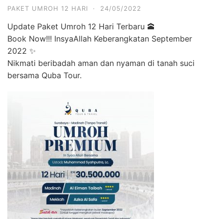
PAKET UMROH 12 HARI
·
24/05/2022
Update Paket Umroh 12 Hari Terbaru 🕋
Book Now!!! InsyaAllah Keberangkatan September
2022 ✨
Nikmati beribadah aman dan nyaman di tanah suci
bersama Quba Tour.