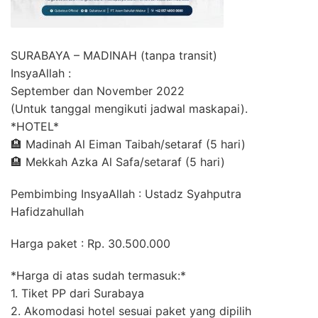
SURABAYA – MADINAH (tanpa transit)
InsyaAllah :
September dan November 2022
(Untuk tanggal mengikuti jadwal maskapai).
*HOTEL*
🏨 Madinah Al Eiman Taibah/setaraf (5 hari)
🏨 Mekkah Azka Al Safa/setaraf (5 hari)
Pembimbing InsyaAllah : Ustadz Syahputra
Hafidzahullah
Harga paket : Rp. 30.500.000
*Harga di atas sudah termasuk:*
1. Tiket PP dari Surabaya
2. Akomodasi hotel sesuai paket yang dipilih