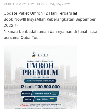
PAKET UMROH 12 HARI
·
24/05/2022
Update Paket Umroh 12 Hari Terbaru 🕋
Book Now!!! InsyaAllah Keberangkatan September
2022 ✨
Nikmati beribadah aman dan nyaman di tanah suci
bersama Quba Tour.