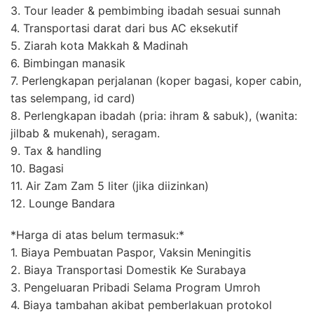
3. Tour leader & pembimbing ibadah sesuai sunnah
4. Transportasi darat dari bus AC eksekutif
5. Ziarah kota Makkah & Madinah
6. Bimbingan manasik
7. Perlengkapan perjalanan (koper bagasi, koper cabin,
tas selempang, id card)
8. Perlengkapan ibadah (pria: ihram & sabuk), (wanita:
jilbab & mukenah), seragam.
9. Tax & handling
10. Bagasi
11. Air Zam Zam 5 liter (jika diizinkan)
12. Lounge Bandara
*Harga di atas belum termasuk:*
1. Biaya Pembuatan Paspor, Vaksin Meningitis
2. Biaya Transportasi Domestik Ke Surabaya
3. Pengeluaran Pribadi Selama Program Umroh
4. Biaya tambahan akibat pemberlakuan protokol