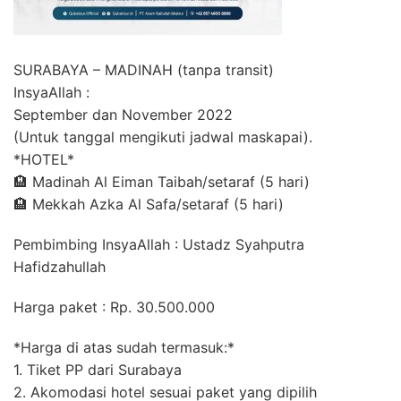
SURABAYA – MADINAH (tanpa transit)
InsyaAllah :
September dan November 2022
(Untuk tanggal mengikuti jadwal maskapai).
*HOTEL*
🏨 Madinah Al Eiman Taibah/setaraf (5 hari)
🏨 Mekkah Azka Al Safa/setaraf (5 hari)
Pembimbing InsyaAllah : Ustadz Syahputra
Hafidzahullah
Harga paket : Rp. 30.500.000
*Harga di atas sudah termasuk:*
1. Tiket PP dari Surabaya
2. Akomodasi hotel sesuai paket yang dipilih