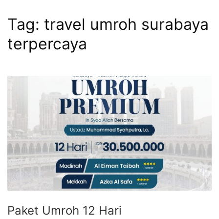
Tag:
travel umroh surabaya
terpercaya
Paket Umroh 12 Hari