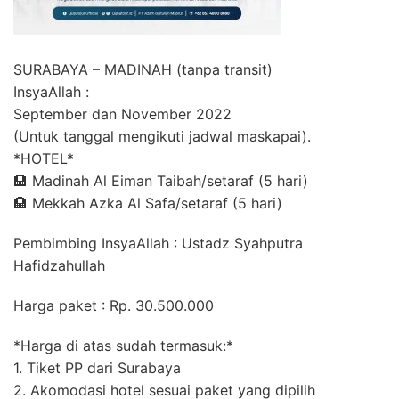
SURABAYA – MADINAH (tanpa transit)
InsyaAllah :
September dan November 2022
(Untuk tanggal mengikuti jadwal maskapai).
*HOTEL*
🏨 Madinah Al Eiman Taibah/setaraf (5 hari)
🏨 Mekkah Azka Al Safa/setaraf (5 hari)
Pembimbing InsyaAllah : Ustadz Syahputra
Hafidzahullah
Harga paket : Rp. 30.500.000
*Harga di atas sudah termasuk:*
1. Tiket PP dari Surabaya
2. Akomodasi hotel sesuai paket yang dipilih