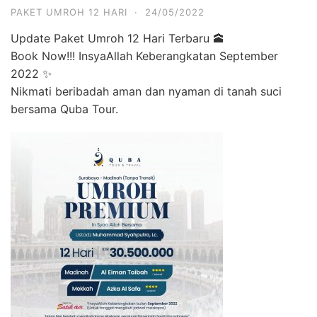
PAKET UMROH 12 HARI
·
24/05/2022
Update Paket Umroh 12 Hari Terbaru 🕋
Book Now!!! InsyaAllah Keberangkatan September
2022 ✨
Nikmati beribadah aman dan nyaman di tanah suci
bersama Quba Tour.