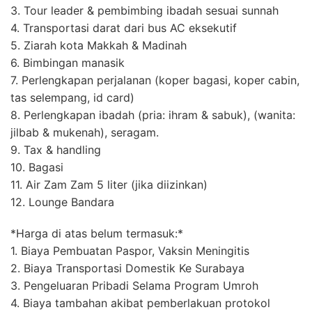
3. Tour leader & pembimbing ibadah sesuai sunnah
4. Transportasi darat dari bus AC eksekutif
5. Ziarah kota Makkah & Madinah
6. Bimbingan manasik
7. Perlengkapan perjalanan (koper bagasi, koper cabin,
tas selempang, id card)
8. Perlengkapan ibadah (pria: ihram & sabuk), (wanita:
jilbab & mukenah), seragam.
9. Tax & handling
10. Bagasi
11. Air Zam Zam 5 liter (jika diizinkan)
12. Lounge Bandara
*Harga di atas belum termasuk:*
1. Biaya Pembuatan Paspor, Vaksin Meningitis
2. Biaya Transportasi Domestik Ke Surabaya
3. Pengeluaran Pribadi Selama Program Umroh
4. Biaya tambahan akibat pemberlakuan protokol