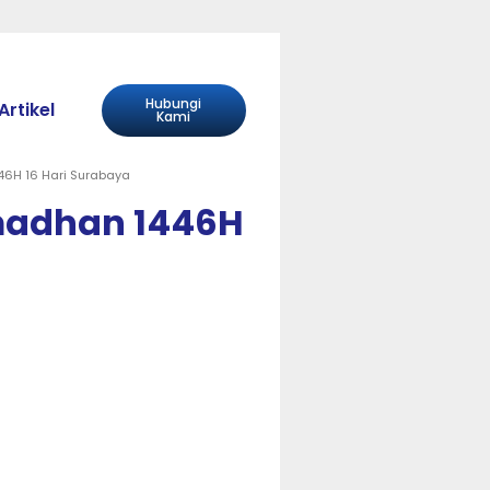
Hubungi
Artikel
Kami
46H 16 Hari Surabaya
amadhan 1446H