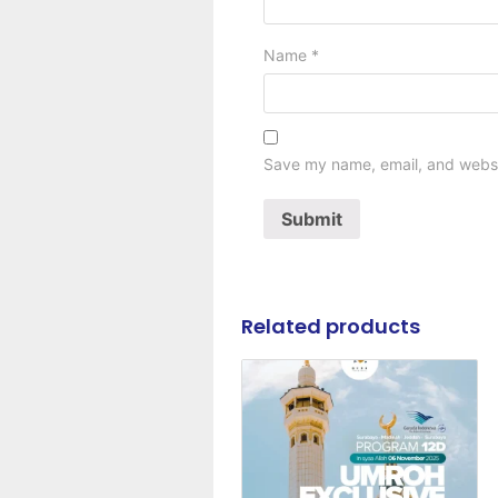
Name
*
Save my name, email, and websit
Related products