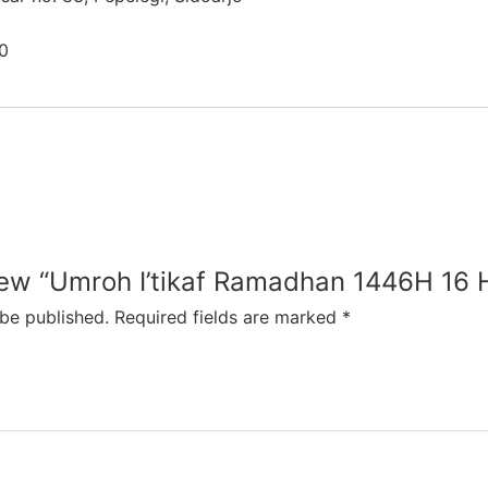
0
view “Umroh I’tikaf Ramadhan 1446H 16 
 be published.
Required fields are marked
*