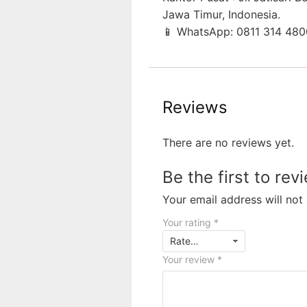
Jawa Timur, Indonesia.⁣
📱 WhatsApp: 0811 314 480
Reviews
There are no reviews yet.
Be the first to re
Your email address will not
Your rating
*
Your review
*